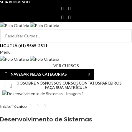
SEJA BEM-VINDO…
LIGUE JÁ (61) 9565-2511
Menu
VER CURSOS
NAVEGAR PELAS CATEGORIAS
INÍCIO
SOBRE NÓS
NOSSOS CURSOS
CONTATOS
PARCEIROS
Clique para ampliar
FAÇA SUA MATRÍCULA
Início
Técnico
Desenvolvimento de Sistemas