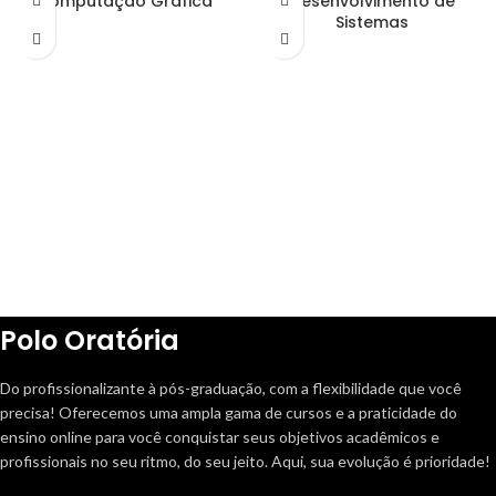
Computação Gráfica
Desenvolvimento de
Sistemas
Polo Oratória
Do profissionalizante à pós-graduação, com a flexibilidade que você
precisa! Oferecemos uma ampla gama de cursos e a praticidade do
ensino online para você conquistar seus objetivos acadêmicos e
profissionais no seu ritmo, do seu jeito. Aqui, sua evolução é prioridade!