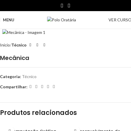
VER CURS
MENU
Clique para ampliar
Início
Técnico
Mecânica
Categoria:
Técnico
Compartilhar:
Produtos relacionados