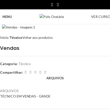
VER CURS
MENU
Clique para ampliar
Início
Técnico
Voltar aos produtos
Vendas
Categoria:
Técnico
Compartilhar:
ARQUIVOS
ARQUIVOS
TÉCNICO EM VENDAS - GRADE