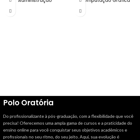
Administração
Computação Gráfica
Polo Oratória
Do profissionalizante à pós-graduação, com a flexibilidade que você
precisa! Oferecemos uma ampla gama de cursos e a praticidade do
ensino online para você conquistar seus objetivos acadêmicos e
profissionais no seu ritmo, do seu jeito. Aqui, sua evolução é