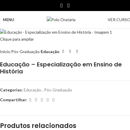
VER CURS
MENU
Clique para ampliar
Início
Pós-Graduação
Educação
Educação – Especialização em Ensino de
História
Categorias:
Educação
,
Pós-Graduação
Compartilhar:
Produtos relacionados