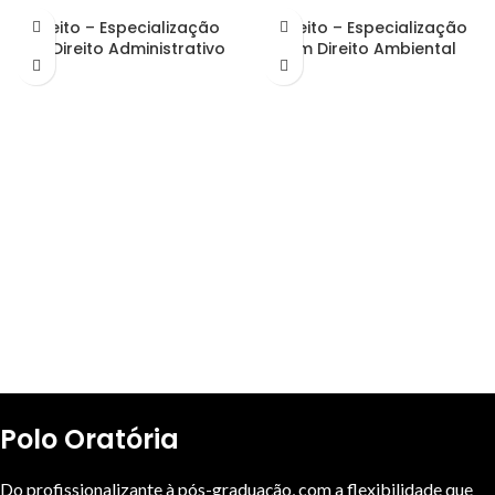
Direito – Especialização
Direito – Especialização
em Direito Administrativo
em Direito Ambiental
Polo Oratória
Do profissionalizante à pós-graduação, com a flexibilidade que