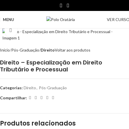
VER CURS
MENU
Clique para ampliar
Início
Pós-Graduação
Direito
Voltar aos produtos
Direito – Especialização em Direito
Tributário e Processual
Categorias:
Direito
,
Pós-Graduação
Compartilhar:
Produtos relacionados