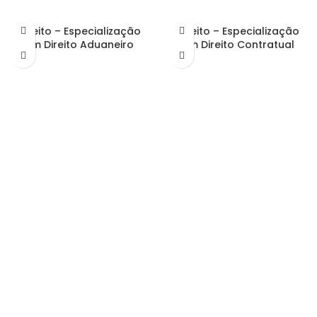
Direito – Especialização
Direito – Especialização
em Direito Aduaneiro
em Direito Contratual