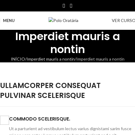
VER CURS
MENU
Imperdiet mauris a
nontin
INÍCIO
Imperdiet mauris a nontin
Imperdiet mauris a nontin
ULLAMCORPER CONSEQUAT
PULVINAR SCELERISQUE
COMMODO SCELERISQUE.
Ut a parturient ad vestibulum lectus varius dignistami sarim fusce