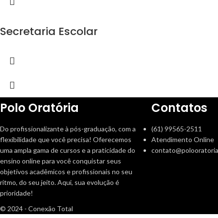
Secretaria Escolar
Polo Oratória
Contatos
Do profissionalizante à pós-graduação, com a
(61) 99565-2511
flexibilidade que você precisa! Oferecemos
Atendimento Online
uma ampla gama de cursos e a praticidade do
contato@polooratoria
ensino online para você conquistar seus
objetivos acadêmicos e profissionais no seu
ritmo, do seu jeito. Aqui, sua evolução é
prioridade!
© 2024 - Conexão Total