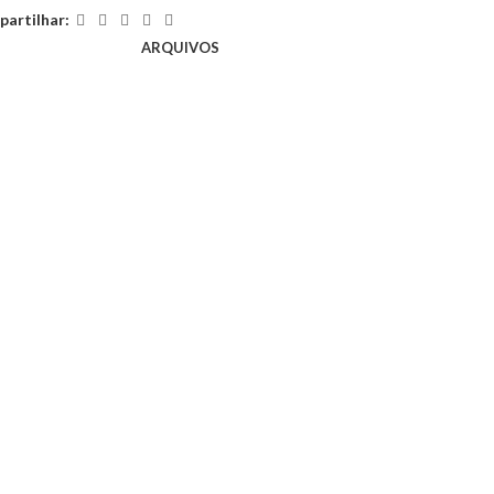
artilhar:
ARQUIVOS