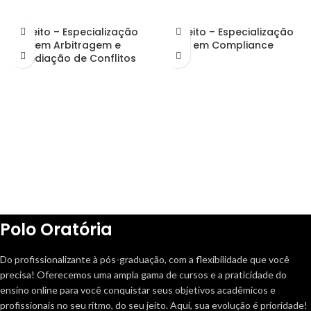
Direito – Especialização
Direito – Especialização
em Arbitragem e
em Compliance
Mediação de Conflitos
Polo Oratória
Do profissionalizante à pós-graduação, com a flexibilidade que você
precisa! Oferecemos uma ampla gama de cursos e a praticidade do
ensino online para você conquistar seus objetivos acadêmicos e
profissionais no seu ritmo, do seu jeito. Aqui, sua evolução é prioridade!