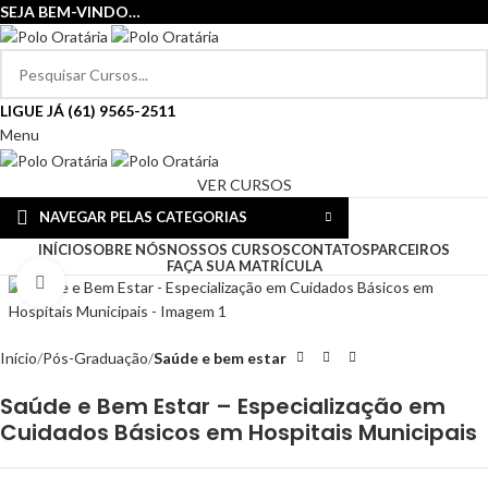
SEJA BEM-VINDO…
LIGUE JÁ (61) 9565-2511
Menu
VER CURSOS
NAVEGAR PELAS CATEGORIAS
INÍCIO
SOBRE NÓS
NOSSOS CURSOS
CONTATOS
PARCEIROS
FAÇA SUA MATRÍCULA
Clique para ampliar
Início
Pós-Graduação
Saúde e bem estar
Saúde e Bem Estar – Especialização em
Cuidados Básicos em Hospitais Municipais