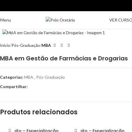
Menu
VER CURS
Clique para ampliar
Início
Pós-Graduação
MBA
MBA em Gestão de Farmácias e Drogarias
Categorias:
MBA
,
Pós-Graduação
Compartilhar:
Produtos relacionados
Direito – Especialização
Direito – Especialização