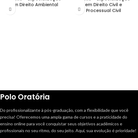
em Direito Ambiental
em Direito Civil e
Processual Civil
Polo Oratória
Do profissionalizante à pós-graduação, com a flexibilidade que você
precisa! Oferecemos uma ampla gama de cursos e a praticidade do
ensino online para você conquistar seus objetivos acadêmicos e
profissionais no seu ritmo, do seu jeito. Aqui, sua evolução é prioridade!