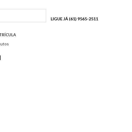
LIGUE JÁ (61) 9565-2511
TRÍCULA
dutos
a