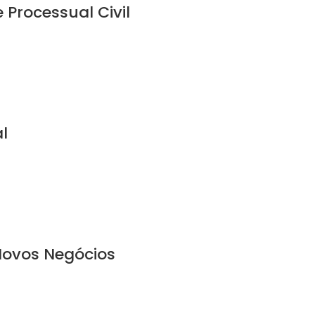
e Processual Civil
al
 Novos Negócios