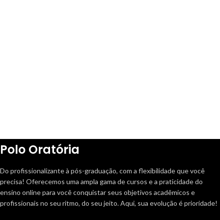
Polo Oratória
Do profissionalizante à pós-graduação, com a flexibilidade que você
precisa! Oferecemos uma ampla gama de cursos e a praticidade do
ensino online para você conquistar seus objetivos acadêmicos e
profissionais no seu ritmo, do seu jeito. Aqui, sua evolução é prioridade!