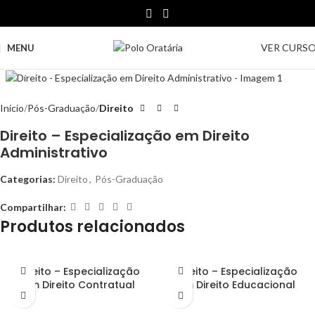
VER CURS
MENU
Clique para ampliar
Início
Pós-Graduação
Direito
Direito – Especialização em Direito
Administrativo
Categorias:
Direito
,
Pós-Graduação
Compartilhar:
Produtos relacionados
Direito – Especialização
Direito – Especialização
em Direito Contratual
em Direito Educacional