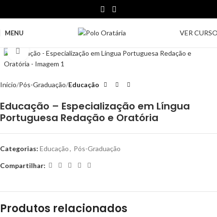
VER CURS
MENU
Clique para ampliar
Início
Pós-Graduação
Educação
Educação – Especialização em Língua
Portuguesa Redação e Oratória
Categorias:
Educação
,
Pós-Graduação
Compartilhar:
Produtos relacionados