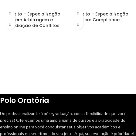
Direito – Especialização
Direito – Especialização
em Arbitragem e
em Compliance
Mediação de Conflitos
Polo Oratória
Do profissionalizante à pós-graduação, com a flexibilidade que você
precisa! Oferecemos uma ampla gama de cursos e a praticidade do
ensino online para você conquistar seus objetivos acadêmicos e
profissionais no seu ritmo, do seu jeito. Aqui, sua evolução é prioridade!