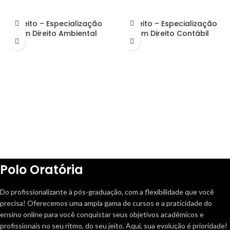
Direito – Especialização
Direito – Especialização
em Direito Ambiental
em Direito Contábil
Polo Oratória
Do profissionalizante à pós-graduação, com a flexibilidade que você
precisa! Oferecemos uma ampla gama de cursos e a praticidade do
ensino online para você conquistar seus objetivos acadêmicos e
profissionais no seu ritmo, do seu jeito. Aqui, sua evolução é prioridade!