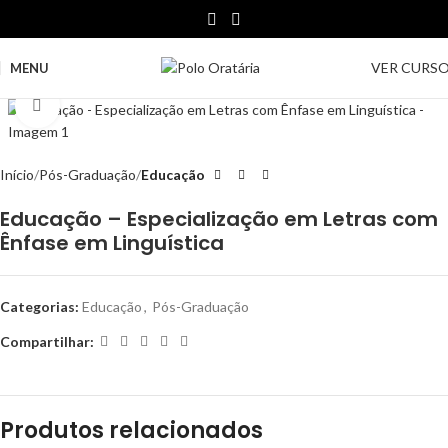
VER CURS
MENU
Clique para ampliar
Início
Pós-Graduação
Educação
Educação – Especialização em Letras com
Ênfase em Linguística
Categorias:
Educação
,
Pós-Graduação
Compartilhar:
Produtos relacionados