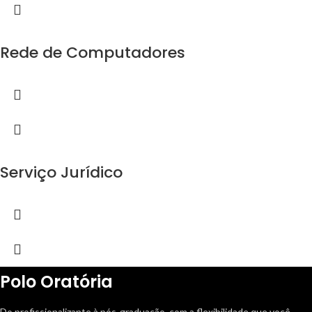
Rede de Computadores
Serviço Jurídico
Polo Oratória
Do profissionalizante à pós-graduação, com a flexibilidade que você