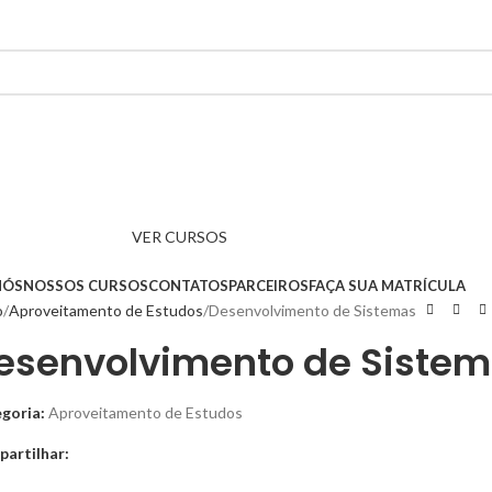
VER CURSOS
NÓS
NOSSOS CURSOS
CONTATOS
PARCEIROS
FAÇA SUA MATRÍCULA
o
Aproveitamento de Estudos
Desenvolvimento de Sistemas
esenvolvimento de Siste
goria:
Aproveitamento de Estudos
artilhar: