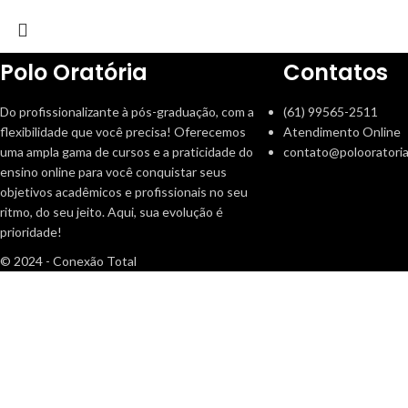
Polo Oratória
Contatos
Do profissionalizante à pós-graduação, com a
(61) 99565-2511
flexibilidade que você precisa! Oferecemos
Atendimento Online
uma ampla gama de cursos e a praticidade do
contato@polooratoria
ensino online para você conquistar seus
objetivos acadêmicos e profissionais no seu
ritmo, do seu jeito. Aqui, sua evolução é
prioridade!
© 2024 - Conexão Total