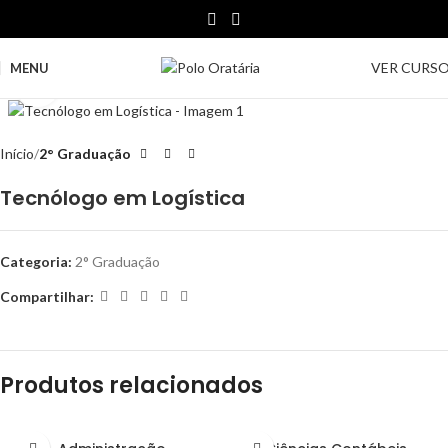
VER CURS
MENU
Clique para ampliar
Início
2° Graduação
Tecnólogo em Logística
Categoria:
2° Graduação
Compartilhar:
Produtos relacionados