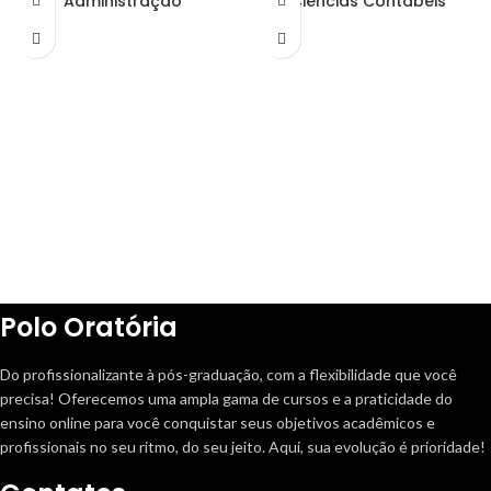
Administração
Ciências Contábeis
Polo Oratória
Do profissionalizante à pós-graduação, com a flexibilidade que você
precisa! Oferecemos uma ampla gama de cursos e a praticidade do
ensino online para você conquistar seus objetivos acadêmicos e
profissionais no seu ritmo, do seu jeito. Aqui, sua evolução é prioridade!