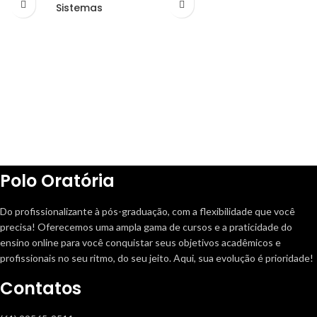
Sistemas
Polo Oratória
Do profissionalizante à pós-graduação, com a flexibilidade que você
precisa! Oferecemos uma ampla gama de cursos e a praticidade do
ensino online para você conquistar seus objetivos acadêmicos e
profissionais no seu ritmo, do seu jeito. Aqui, sua evolução é prioridade!
Contatos