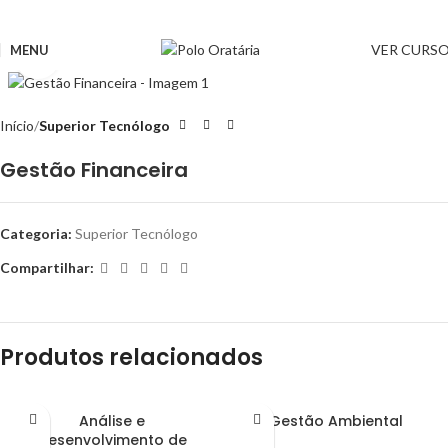
VER CURS
MENU
Clique para ampliar
Início
Superior Tecnólogo
Gestão Financeira
Categoria:
Superior Tecnólogo
Compartilhar:
Produtos relacionados
Análise e
Gestão Ambiental
Desenvolvimento de