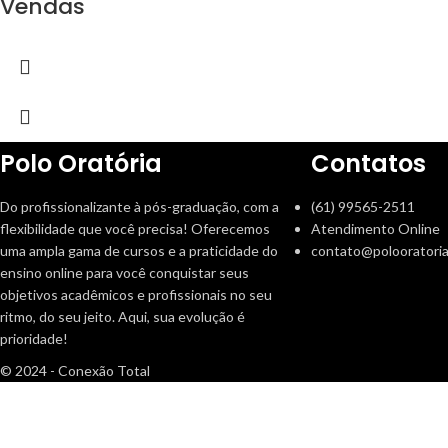
Vendas
Polo Oratória
Contatos
Do profissionalizante à pós-graduação, com a
(61) 99565-2511
flexibilidade que você precisa! Oferecemos
Atendimento Online
uma ampla gama de cursos e a praticidade do
contato@polooratoria
ensino online para você conquistar seus
objetivos acadêmicos e profissionais no seu
ritmo, do seu jeito. Aqui, sua evolução é
prioridade!
© 2024 - Conexão Total