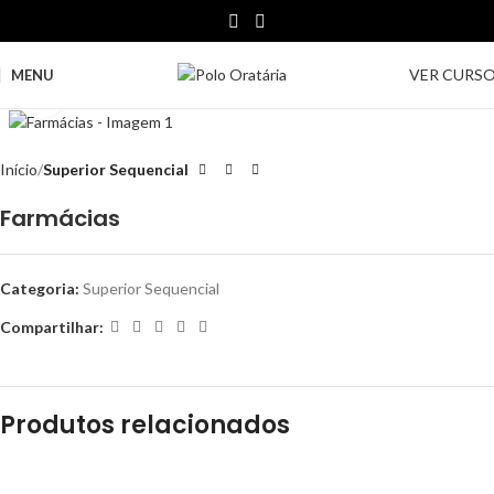
VER CURS
MENU
Clique para ampliar
Início
Superior Sequencial
Farmácias
Categoria:
Superior Sequencial
Compartilhar:
Produtos relacionados