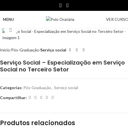
VER CURS
MENU
Clique para ampliar
Início
Pós-Graduação
Serviço social
Serviço Social – Especialização em Serviço
Social no Terceiro Setor
Categorias:
Pós-Graduação
,
Serviço social
Compartilhar:
Produtos relacionados