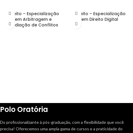
Direito – Especialização
Direito – Especialização
em Arbitragem e
em Direito Digital
Mediação de Conflitos
Polo Oratória
Do profissionalizante à pós-graduação, com a flexibilidade que você
precisa! Oferecemos uma ampla gama de cursos e a praticidade do