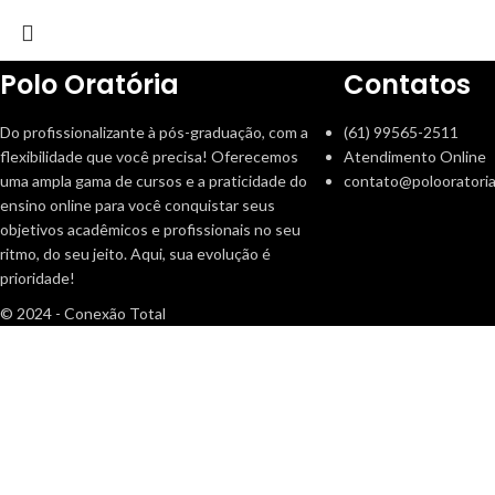
Polo Oratória
Contatos
Do profissionalizante à pós-graduação, com a
(61) 99565-2511
flexibilidade que você precisa! Oferecemos
Atendimento Online
uma ampla gama de cursos e a praticidade do
contato@polooratoria
ensino online para você conquistar seus
objetivos acadêmicos e profissionais no seu
ritmo, do seu jeito. Aqui, sua evolução é
prioridade!
© 2024 - Conexão Total