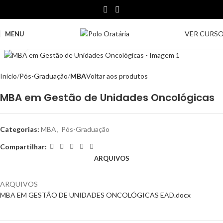
VER CURS
MENU
Clique para ampliar
Início
Pós-Graduação
MBA
Voltar aos produtos
MBA em Gestão de Unidades Oncológicas
Categorias:
MBA
,
Pós-Graduação
Compartilhar:
ARQUIVOS
ARQUIVOS
MBA EM GESTÃO DE UNIDADES ONCOLÓGICAS EAD.docx