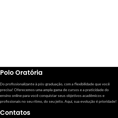
Polo Oratória
Do profissionalizante à pós-graduação, com a flexibilidade que você
precisa! Oferecemos uma ampla gama de cursos e a praticidade do
ensino online para você conquistar seus objetivos acadêmicos e
profissionais no seu ritmo, do seu jeito. Aqui, sua evolução é prioridade!
Contatos