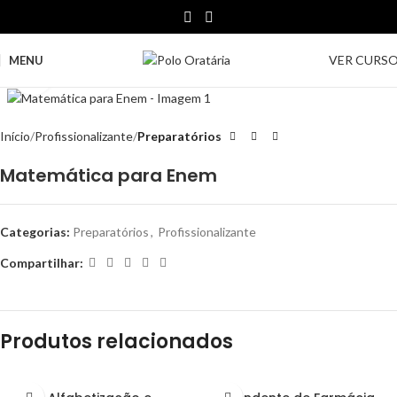
VER CURS
MENU
Clique para ampliar
Início
Profissionalizante
Preparatórios
Matemática para Enem
Categorias:
Preparatórios
,
Profissionalizante
Compartilhar:
Produtos relacionados