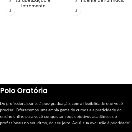
Alfabetização e
Atendente de Farmácia
Letramento
Polo Oratória
Do profissionalizante à pós-graduação, com a flexibilidade que você
precisa! Oferecemos uma ampla gama de cursos e a praticidade do
ensino online para você conquistar seus objetivos acadêmicos e
profissionais no seu ritmo, do seu jeito. Aqui, sua evolução é prioridade!