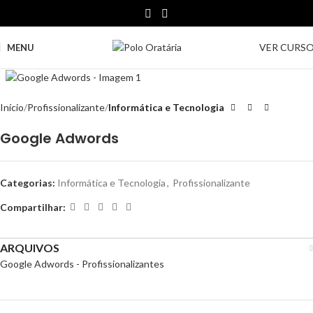
VER CURS
MENU
Clique para ampliar
Início
Profissionalizante
Informática e Tecnologia
Google Adwords
Categorias:
Informática e Tecnologia
,
Profissionalizante
Compartilhar:
ARQUIVOS
Google Adwords - Profissionalizantes