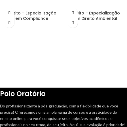
Direito – Especialização
Direito – Especialização
em Compliance
em Direito Ambiental
Polo Oratória
Do profissionalizante à pós-graduação, com a flexibilidade que você
precisa! Oferecemos uma ampla gama de cursos e a praticidade do
ensino online para você conquistar seus objetivos acadêmicos e
profissionais no seu ritmo, do seu jeito. Aqui, sua evolução é prioridade!