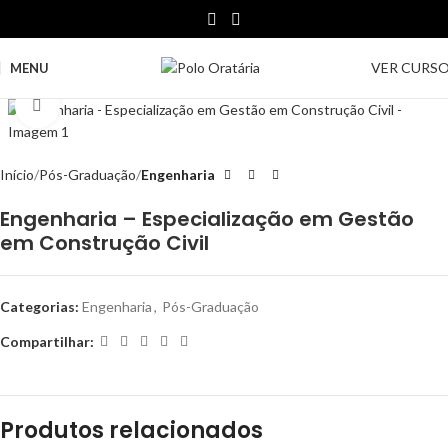
VER CURS
MENU
Clique para ampliar
Início
Pós-Graduação
Engenharia
Engenharia – Especialização em Gestão
em Construção Civil
Categorias:
Engenharia
,
Pós-Graduação
Compartilhar:
Produtos relacionados