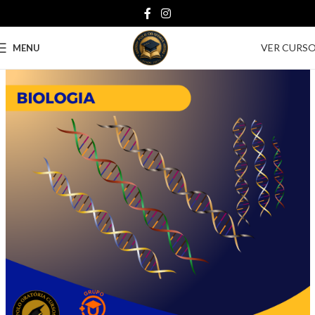
VER CURS
MENU