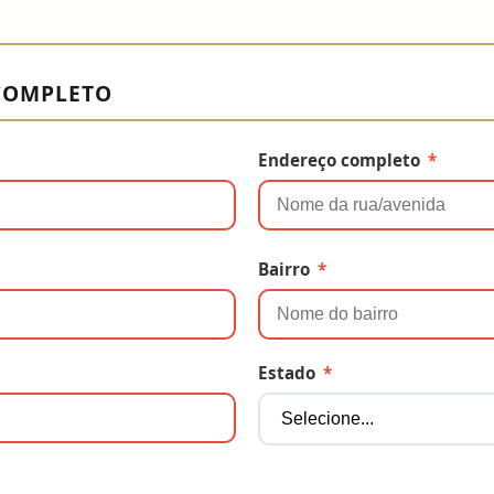
COMPLETO
Endereço completo
*
Bairro
*
Estado
*