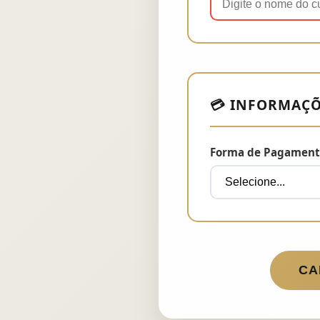
💳 INFORMAÇÕ
Forma de Pagamen
CA