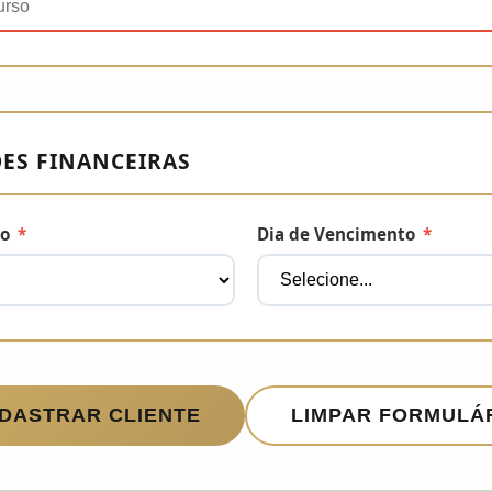
ES FINANCEIRAS
to
*
Dia de Vencimento
*
DASTRAR CLIENTE
LIMPAR FORMULÁ