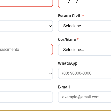
Estado Civil
*
Cor/Etnia
*
WhatsApp
E-mail