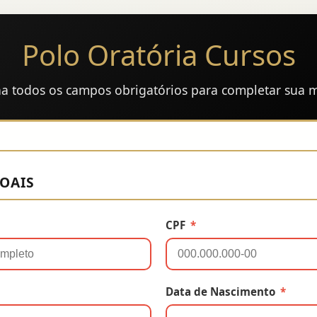
Polo Oratória Cursos
a todos os campos obrigatórios para completar sua m
SOAIS
CPF
*
Data de Nascimento
*