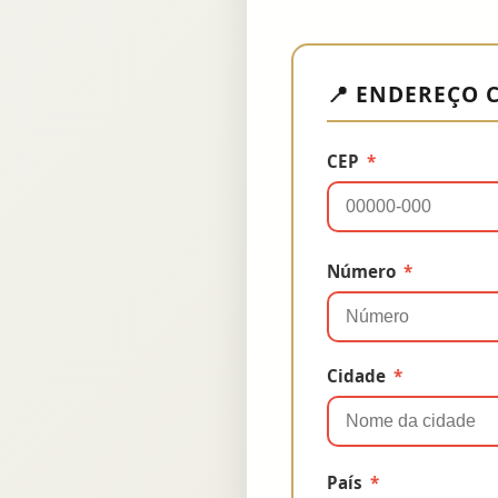
📍 ENDEREÇO 
CEP
*
Número
*
Cidade
*
País
*